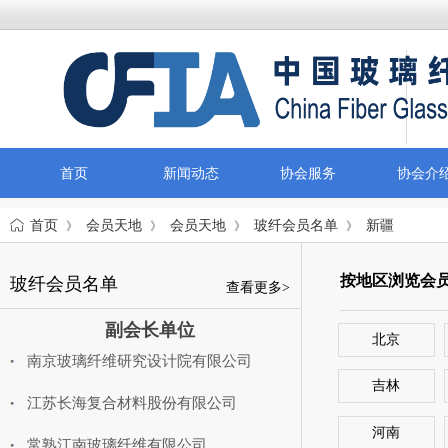
首页
新闻动态
协会服务
协会介
首页
会员天地
会员天地
玻纤会员名单
新疆
》
》
》
》
按地区浏览会
玻纤会员名单
查看更多>
副会长单位
北京
南京玻璃纤维研究设计院有限公司
吉林
江苏长海复合材料股份有限公司
河南
常熟江南玻璃纤维有限公司