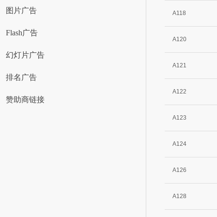
图片广告
A118
Flash广告
A120
幻灯片广告
A121
排名广告
A122
赞助商链接
A123
A124
A126
A128