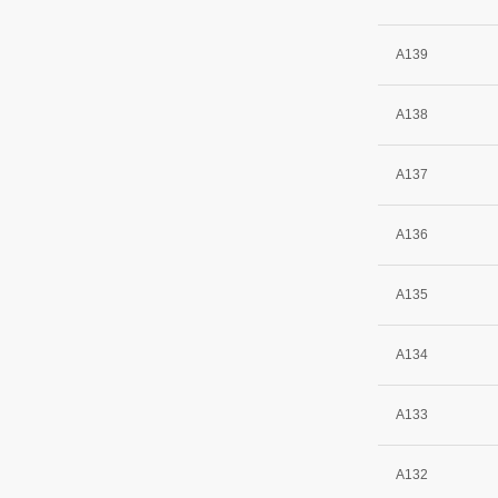
A139
A138
A137
A136
A135
A134
A133
A132