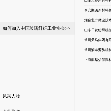
山东天睿新材料
泰安顺茂新材料
烟台北方微波技
如何加入中国玻璃纤维工业协会>>
山东日发纺织机
常州天马集团有
常州润丰源纺机
上海麒熠炽保温
风采人物