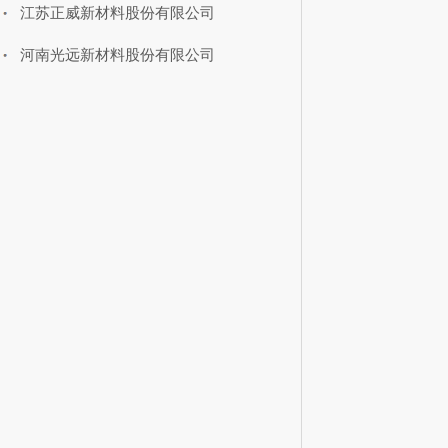
江苏正威新材料股份有限公司
河南光远新材料股份有限公司
如何加入中国玻璃纤维工业协会>>
风采人物
企业聚焦