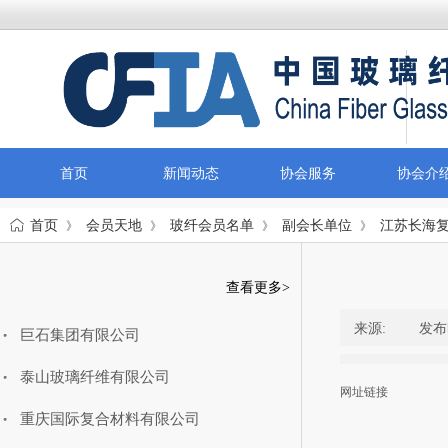
首页
新闻动态
协会服务
协会介
首页
会员天地
玻纤会员名单
副会长单位
江苏长海
》
》
》
》
玻纤会员名单
查看更多>
来源:
|
发布
巨石集团有限公司
泰山玻璃纤维有限公司
网址链接
重庆国际复合材料有限公司