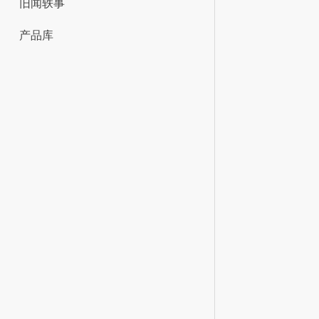
旧闻轶事
产品库