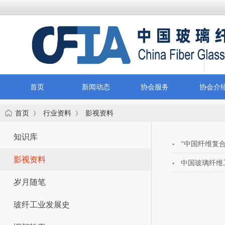
首页
新闻动态
协会服务
协会介
首页
行业资料
影视资料
》
》
知识库
“中国纤维复
影视资料
中国玻璃纤维
岁月随笔
玻纤工业发展史