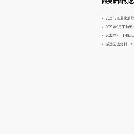
同类新闻动态
安全与轻量化兼顾
2022年9月下
2022年7月下
威远至诚复材：年