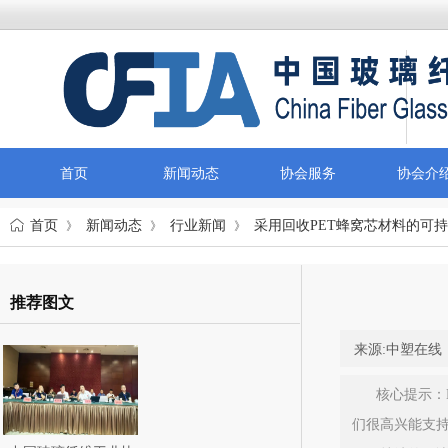
首页
新闻动态
协会服务
协会介
首页
新闻动态
行业新闻
采用回收PET蜂窝芯材料的可
》
》
》
推荐图文
来源:
中塑在线
核心提示：E
们很高兴能支持