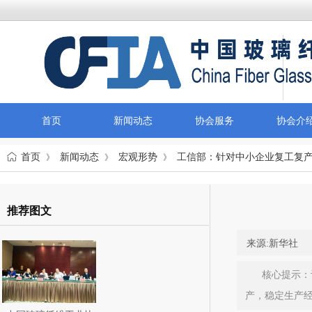
首页
新闻动态
协会服务
协会介
首页
新闻动态
宏观形势
工信部：针对中小企业复工复
》
》
》
推荐图文
来源:
新华社
|
核心提示：
产，稳定生产