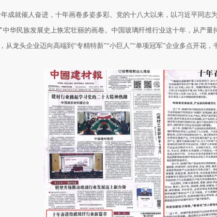
十年成就催人奋进，十年画卷多姿多彩。党的十八大以来，以习近平同志
了中华民族发展史上恢宏壮丽的画卷。中国玻璃纤维行业这十年，从产量持
”，从龙头企业迈向高端到“专精特新”“小巨人”“单项冠军”企业多点开花