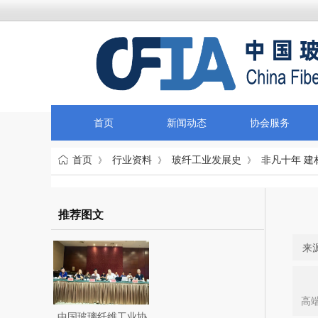
首页
新闻动态
协会服务
首页
行业资料
玻纤工业发展史
非凡十年 
》
》
》
推荐图文
来源
高
中国玻璃纤维工业协