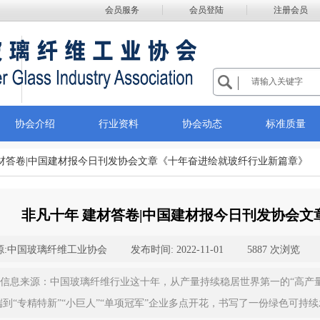
会员服务
会员登陆
注册会员
协会介绍
行业资料
协会动态
标准质量
建材答卷|中国建材报今日刊发协会文章《十年奋进绘就玻纤行业新篇章》
非凡十年 建材答卷|中国建材报今日刊发协会
:
中国玻璃纤维工业协会
|
发布时间:
2022-11-01
|
5887
次浏览
|
信息来源：中国玻璃纤维行业这十年，从产量持续稳居世界第一的“高产量
端到“专精特新”“小巨人”“单项冠军”企业多点开花，书写了一份绿色可持