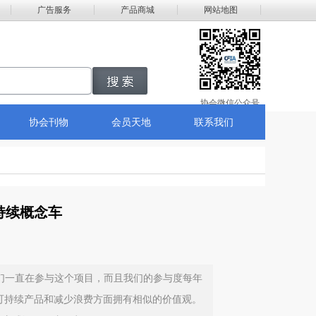
广告服务
产品商城
网站地图
搜索
协会微信公众号
协会刊物
会员天地
联系我们
持续概念车
年里，我们一直在参与这个项目，而且我们的参与度每年
生产可持续产品和减少浪费方面拥有相似的价值观。