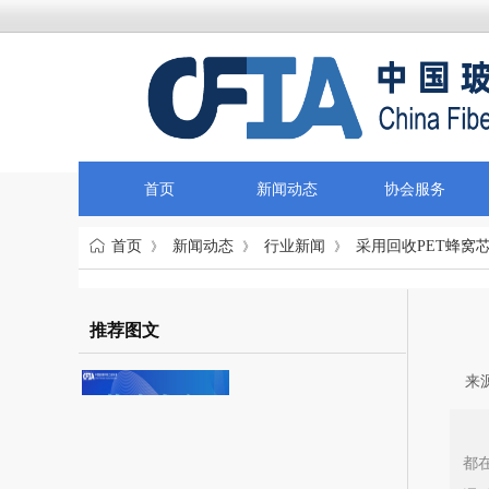
首页
新闻动态
协会服务
首页
新闻动态
行业新闻
采用回收PET蜂窝
》
》
》
推荐图文
来源
都
以科技创新塑造发展