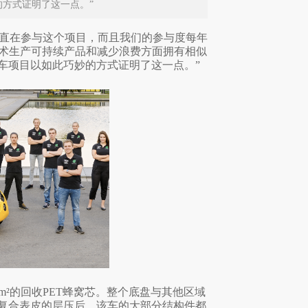
的方式证明了这一点。”
里，我们一直在参与这个项目，而且我们的参与度每年
使用技术生产可持续产品和减少浪费方面拥有相似
汽车项目以如此巧妙的方式证明了这一点。”
过20 m²的回收PET蜂窝芯。整个底盘与其他区域
复合表皮的层压后，该车的大部分结构件都