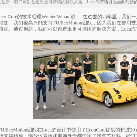
过创新，我们可以创造出更可持续的解决方案，Luca汽车项目以如此巧妙
EconCore的技术经理Wouter Winant说：“在过去的四年
增加。我们很高兴能支持TU/EcoMotion团队，因为我们在
值观。通过创新，我们可以创造出更可持续的解决方案，Luca
TU/EcoMotion团队在Luca的设计中使用了EconCore提供的超
椅支撑结构、部分仪表板和电池外壳都使用了蜂窝芯材料。经过