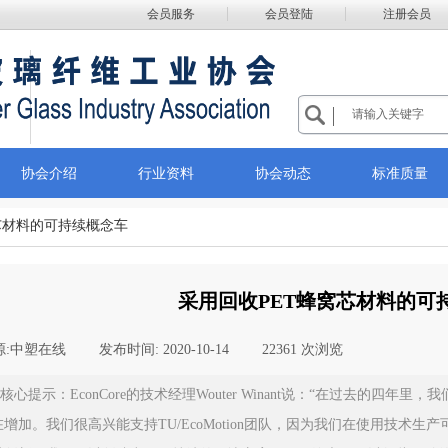
会员服务
会员登陆
注册会员
协会介绍
行业资料
协会动态
标准质量
芯材料的可持续概念车
采用回收PET蜂窝芯材料的可
:
中塑在线
|
发布时间:
2020-10-14
|
22361
次浏览
|
核心提示：EconCore的技术经理Wouter Winant说：“在过去的四
在增加。我们很高兴能支持TU/EcoMotion团队，因为我们在使用技术