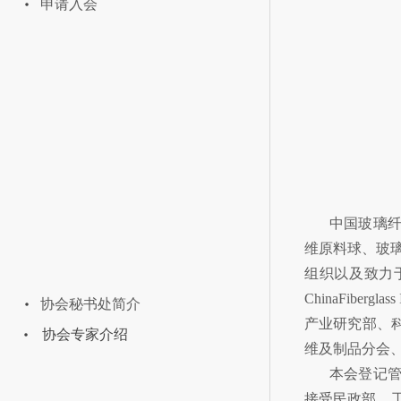
申请入会
中国玻璃纤
维原料球、玻
| 协会秘书处
组织以及致力
ChinaFibe
协会秘书处简介
产业研究部、
协会专家介绍
维及制品分会
本会登记管
| 协会党建
接受民政部、工